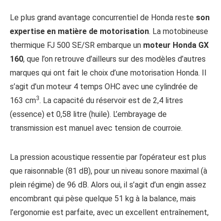
Le plus grand avantage concurrentiel de Honda reste
son
expertise en matière de motorisation
. La motobineuse
thermique FJ 500 SE/SR embarque un
moteur Honda GX
160
, que l’on retrouve d’ailleurs sur des modèles d’autres
marques qui ont fait le choix d’une motorisation Honda. Il
s’agit d’un moteur 4 temps OHC avec une cylindrée de
3
163 cm
. La capacité du réservoir est de 2,4 litres
(essence) et 0,58 litre (huile). L’embrayage de
transmission est manuel avec tension de courroie.
La pression acoustique ressentie par l’opérateur est plus
que raisonnable (81 dB), pour un niveau sonore maximal (à
plein régime) de 96 dB. Alors oui, il s’agit d’un engin assez
encombrant qui pèse quelque 51 kg à la balance, mais
l’ergonomie est parfaite, avec un excellent entraînement,