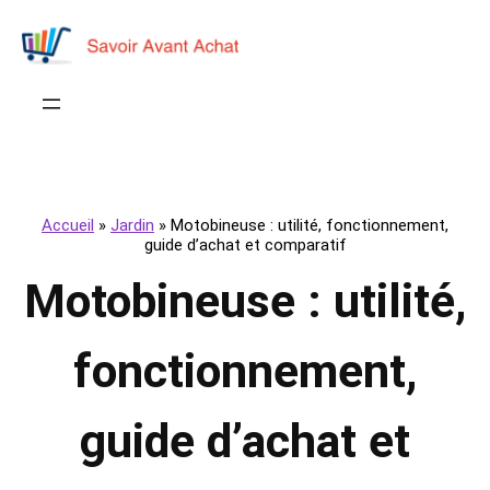
Accueil
»
Jardin
»
Motobineuse : utilité, fonctionnement,
guide d’achat et comparatif
Motobineuse : utilité,
fonctionnement,
guide d’achat et