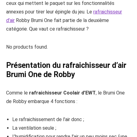
ceux qui mettent le paquet sur les fonctionnalités
annexes pour tirer leur épingle du jeu. Le
rafraichisseur
d’air
Robby Brumi One fait partie de la deuxième
catégorie. Que vaut ce rafraichisseur ?
No products found.
Présentation du rafraichisseur d’air
Brumi One de Robby
Comme le
rafraichisseur Coolair d’EWT
, le Brumi One
de Robby embarque 4 fonctions :
Le rafraichissement de l’air donc ;
La ventilation seule ;
L’humidification pour rendre l’air un peu moins sec (une