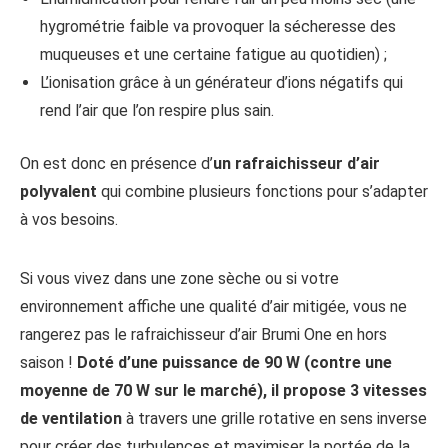
hygrométrie faible va provoquer la sécheresse des
muqueuses et une certaine fatigue au quotidien) ;
L’ionisation grâce à un générateur d’ions négatifs qui
rend l’air que l’on respire plus sain.
On est donc en présence d’
un rafraichisseur d’air
polyvalent
qui combine plusieurs fonctions pour s’adapter
à vos besoins.
Si vous vivez dans une zone sèche ou si votre
environnement affiche une qualité d’air mitigée, vous ne
rangerez pas le rafraichisseur d’air Brumi One en hors
saison !
Doté d’une puissance de 90 W (contre une
moyenne de 70 W sur le marché), il propose 3 vitesses
de ventilation
à travers une grille rotative en sens inverse
pour créer des turbulences et maximiser la portée de la