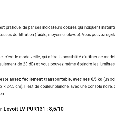
t pratique, de par ses indicateurs colorés qui indiquent instantaném
esses de filtration (faible, moyenne, élevée). Vous pouvez égale
, c’est le mode veille, qui offre la possibilité d’utiliser ce modè
 (seulement de 23 dB) et vous pouvez même éteindre les lumières
 reste
assez facilement transportable, avec ses 6,5 kg
(un po
42 x 24,5 cm). Il est de couleur blanche, avec une console noire, 
on.
ir Levoit LV-PUR131 : 8,5/10