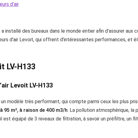
eurs d’air
.
a installé des bureaux dans le monde entier afin d’assurer aux
teurs d’air Levoit, qui offrent d’intéressantes performances, et 
oit LV-H133
’air Levoit LV-H133
st un modèle très performant, qui compte parmi ceux les plus pr
0 à 95 m², à raison de 400 m3/h
. La pollution atmosphérique, la 
il est équipé de 3 niveaux de filtration, à savoir un préfiltre, un fi