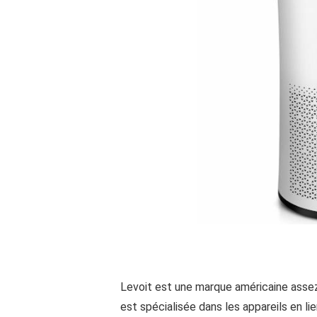
Levoit est une marque américaine assez je
est spécialisée dans les appareils en li