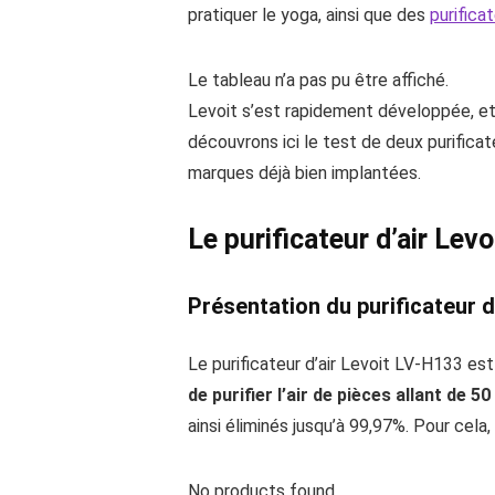
pratiquer le yoga, ainsi que des
purificat
Le tableau n’a pas pu être affiché.
Levoit s’est rapidement développée, et 
découvrons ici le test de deux purifica
marques déjà bien implantées.
Le purificateur d’air Lev
Présentation du purificateur d
Le purificateur d’air Levoit LV-H133 e
de purifier l’air de pièces allant de 5
ainsi éliminés jusqu’à 99,97%. Pour cela, 
No products found.