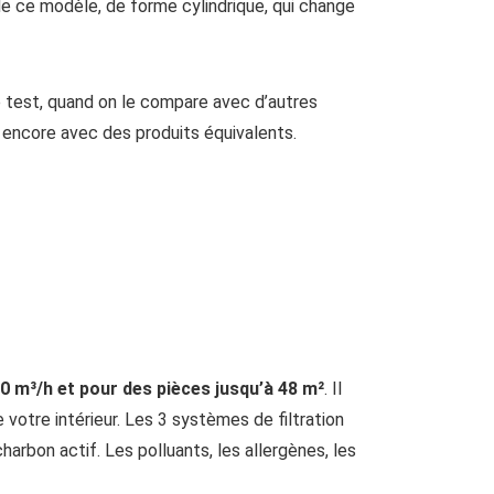
k de ce modèle, de forme cylindrique, qui change
re test, quand on le compare avec d’autres
à encore avec des produits équivalents.
30 m³/h et pour des pièces jusqu’à 48 m²
. Il
e votre intérieur. Les 3 systèmes de filtration
charbon actif. Les polluants, les allergènes, les