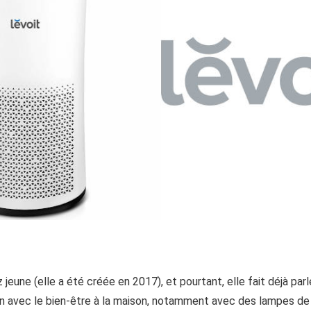
une (elle a été créée en 2017), et pourtant, elle fait déjà parler
en avec le bien-être à la maison, notamment avec des lampes de se