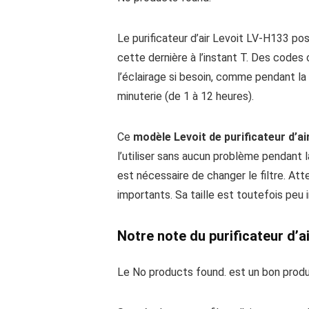
Le purificateur d’air Levoit LV-H133 pos
cette dernière à l’instant T. Des codes c
l’éclairage si besoin, comme pendant la
minuterie (de 1 à 12 heures).
Ce
modèle Levoit de purificateur d’ai
l’utiliser sans aucun problème pendant la
est nécessaire de changer le filtre. Att
importants. Sa taille est toutefois peu
Notre note du purificateur d’ai
Le
No products found.
est un bon produi