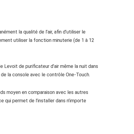
ent la qualité de l’air, afin d’utiliser le
ment utiliser la fonction minuterie (de 1 à 12
le Levoit de purificateur d’air même la nuit dans
 de la console avec le contrôle One-Touch.
ids moyen en comparaison avec les autres
ce qui permet de l’installer dans n’importe