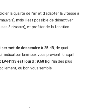
er la qualité de l’air et d’adapter la vitesse à
 mauvais), mais il est possible de désactiver
es 3 niveaux), et profiter de la fonction
ui permet de descendre à 25 dB
, de quoi
 Un indicateur lumineux vous prévient lorsqu’il
it LV-H133 est lourd : 9,68 kg
, l’un des plus
 facilement, où bon vous semble.