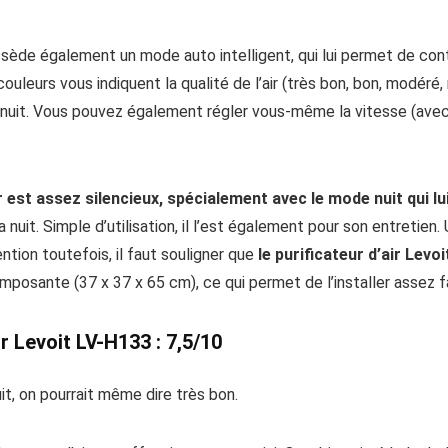
sède également un mode auto intelligent, qui lui permet de contrôl
ouleurs vous indiquent la qualité de l’air (très bon, bon, modéré,
 nuit. Vous pouvez également régler vous-même la vitesse (avec s
r est assez silencieux, spécialement avec le mode nuit qui l
 nuit. Simple d’utilisation, il l’est également pour son entretien.
ention toutefois, il faut souligner que
le purificateur d’air Levo
 imposante (37 x 37 x 65 cm), ce qui permet de l’installer assez
r Levoit LV-H133 : 7,5/10
t, on pourrait même dire très bon.