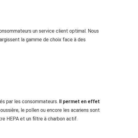
 consommateurs un service client optimal. Nous
élargissent la gamme de choix face à des
isés par les consommateurs.
Il permet en effet
poussière, le pollen ou encore les acariens sont
ltre HEPA et un filtre à charbon actif.