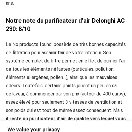
ans.
Notre note du purificateur d’air Delonghi AC
230: 8/10
Le
No products found.
possède de très bonnes capacités
de filtration pour assainir l’air de votre intérieur. Son
système complet de filtre permet en effet de purifier l’air
de tous les éléments néfastes (particules, pollution,
éléments allergènes, pollen…), ainsi que les mauvaises
odeurs. Toutefois, certains points jouent un peu en sa
défaveur, à commencer par son prix (autour de 400 euros),
assez élevé pour seulement 3 vitesses de ventilation et
son poids qui est tout de même assez conséquent. Mais
il reste un purificateur d’air de qualité vers lequel vous
pouvez vous tourner en toute confiance
, notamment
We value your privacy