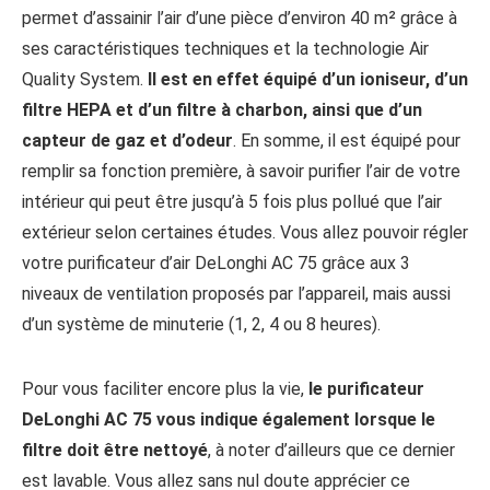
permet d’assainir l’air d’une pièce d’environ 40 m² grâce à
ses caractéristiques techniques et la technologie Air
Quality System.
Il est en effet équipé d’un ioniseur, d’un
filtre HEPA et d’un filtre à charbon, ainsi que d’un
capteur de gaz et d’odeur
. En somme, il est équipé pour
remplir sa fonction première, à savoir purifier l’air de votre
intérieur qui peut être jusqu’à 5 fois plus pollué que l’air
extérieur selon certaines études. Vous allez pouvoir régler
votre purificateur d’air DeLonghi AC 75 grâce aux 3
niveaux de ventilation proposés par l’appareil, mais aussi
d’un système de minuterie (1, 2, 4 ou 8 heures).
Pour vous faciliter encore plus la vie,
le purificateur
DeLonghi AC 75 vous indique également lorsque le
filtre doit être nettoyé
, à noter d’ailleurs que ce dernier
est lavable. Vous allez sans nul doute apprécier ce