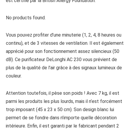
est certifié par la British Allergy Foundation.
No products found.
Vous pouvez profiter d’une minuterie (1, 2, 4, 8 heures ou
continu), et de 3 vitesses de ventilation. Il est également
apprécié pour son fonctionnement assez silencieux (50
dB). Ce purificateur DeLonghi AC 230 vous prévient de
plus de la qualité de l’air grâce à des signaux lumineux de
couleur.
Attention toutefois, il pèse son poids ! Avec 7 kg, il est
parmi les produits les plus lourds, mais il n’est forcément
trop imposant (45 x 23 x 50 cm). Son design blanc lui
permet de se fondre dans n’importe quelle décoration
intérieure. Enfin, il est garanti par le fabricant pendant 2