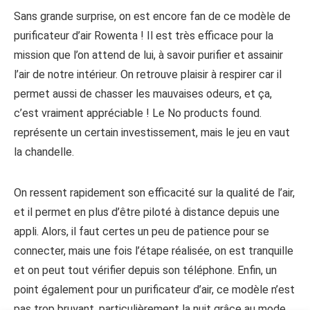
Sans grande surprise, on est encore fan de ce modèle de
purificateur d’air Rowenta ! Il est très efficace pour la
mission que l’on attend de lui, à savoir purifier et assainir
l’air de notre intérieur. On retrouve plaisir à respirer car il
permet aussi de chasser les mauvaises odeurs, et ça,
c’est vraiment appréciable ! Le
No products found.
représente un certain investissement, mais le jeu en vaut
la chandelle.
On ressent rapidement son efficacité sur la qualité de l’air,
et il permet en plus d’être piloté à distance depuis une
appli. Alors, il faut certes un peu de patience pour se
connecter, mais une fois l’étape réalisée, on est tranquille
et on peut tout vérifier depuis son téléphone. Enfin, un
point également pour un purificateur d’air, ce modèle n’est
pas trop bruyant, particulièrement la nuit grâce au mode