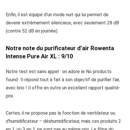
Enfin, il est équipé d’un mode nuit qui lui permet de
devenir extrêmement silencieux, avec seulement 28 dB
(contre 52 dB en journée).
Notre note du purificateur d’air Rowenta
Intense Pure Air XL : 9/10
Notre test est sans appel : on adore le
No products
found.
. Il répond tout à fait à son objectif de purifier l’air,
avec brio ! Il offre en outre un excellent rapport qualité-
prix.
Certes, il ne propose pas la fonction de ventilateur ou
d’humidificateur – déshumidificateur, mais ces produits 2
en 1, ou 3 en 1, ne sont pas au même prix. Le filtre du