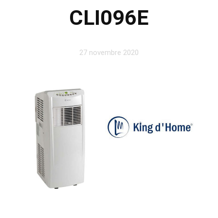
CLI096E
27 novembre 2020