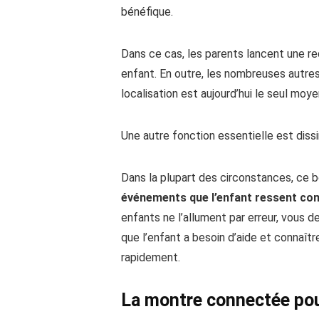
bénéfique.
Dans ce cas, les parents lancent une re
enfant. En outre, les nombreuses autres
localisation est aujourd’hui le seul mo
Une autre fonction essentielle est dis
Dans la plupart des circonstances, ce b
événements que l’enfant ressent c
enfants ne l’allument par erreur, vous d
que l’enfant a besoin d’aide et connaîtr
rapidement.
La montre connectée pour