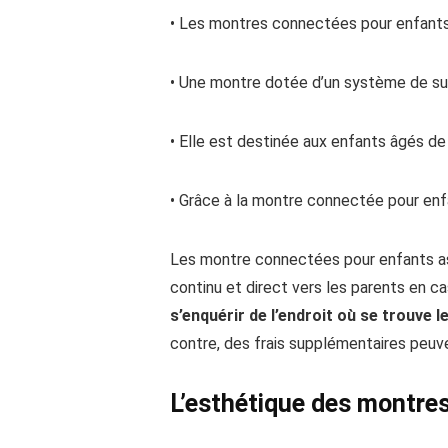
• Les montres connectées pour enfants 
• Une montre dotée d’un système de sui
• Elle est destinée aux enfants âgés de 
• Grâce à la montre connectée pour en
Les montre connectées pour enfants ass
continu et direct vers les parents en c
s’enquérir de l’endroit où se trouve l
contre, des frais supplémentaires peuve
L’esthétique
des
montres