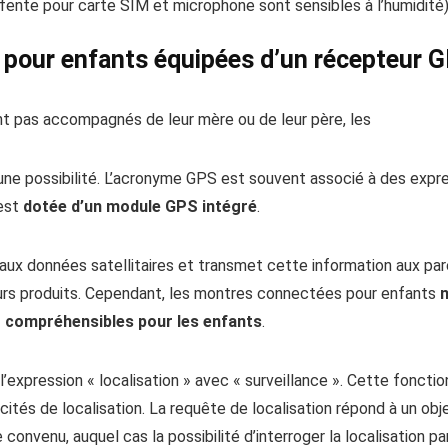
fente pour carte SIM et microphone sont sensibles à l’humidité)
pour enfants équipées d’un récepteur 
sont pas accompagnés de leur mère ou de leur père, les
 possibilité. L’acronyme GPS est souvent associé à des expressi
est
dotée d’un module GPS intégré
.
e aux données satellitaires et transmet cette information aux par
leurs produits. Cependant, les montres connectées pour enfants
n
 compréhensibles pour les enfants
.
pression « localisation » avec « surveillance ». Cette fonction
és de localisation. La requête de localisation répond à un obje
onvenu, auquel cas la possibilité d’interroger la localisation par