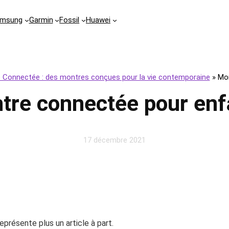
msung
Garmin
Fossil
Huawei
 Connectée : des montres conçues pour la vie contemporaine
»
Mon
tre connectée pour enf
17 décembre 2021
présente plus un article à part.