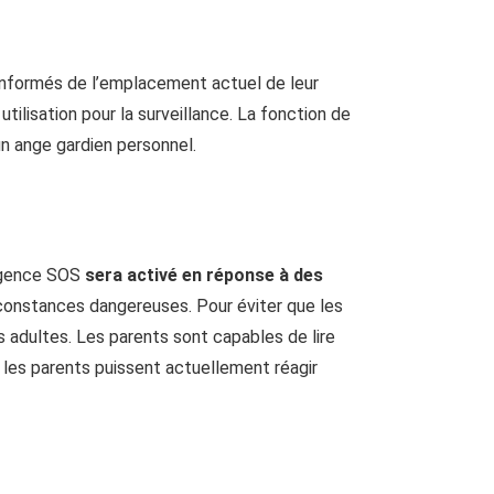
s informés de l’emplacement actuel de leur
ilisation pour la surveillance. La fonction de
un ange gardien personnel.
’urgence SOS
sera activé en réponse à des
rconstances dangereuses. Pour éviter que les
es adultes. Les parents sont capables de lire
e les parents puissent actuellement réagir