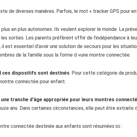
ste de diverses manières. Parfois, le mot « tracker GPS pour e
 plus en plus autonomes. Ils veulent explorer le monde. La prés
es sorties. Les parents préfèrent offrir de l’indépendance à le
l est essentiel d’avoir une solution de secours pour les situation
embres de la famille sous la forme d »une montre connectée.
el ces dispositifs sont destinés
. Pour cette catégorie de produ
 montre connectée pour enfant.
 une tranche d’âge appropriée pour leurs montre
s
connecté
uze ans. Dans certaines circonstances, elle peut être extraite 
ontre connectée destinée aux enfants sont résumées ici :