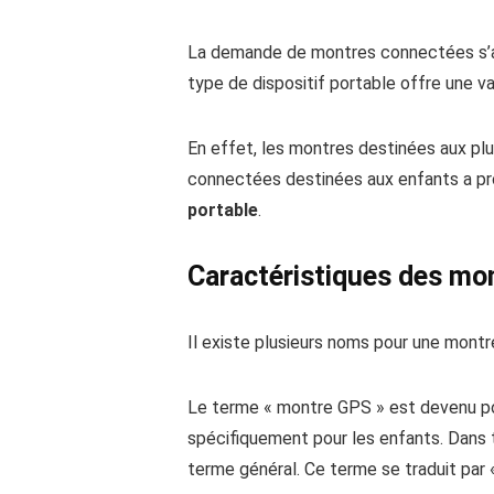
La demande de montres connectées s’ac
type de dispositif portable offre une va
En effet, les montres destinées aux plu
connectées destinées aux enfants a pr
portable
.
Caractéristiques des
m
o
Il existe plusieurs noms pour une mont
Le terme « montre GPS » est devenu popu
spécifiquement pour les enfants. Dans 
terme général. Ce terme se traduit par 