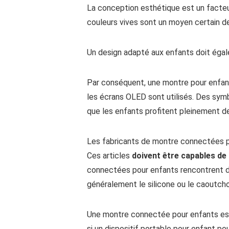
La conception esthétique est un facteur
couleurs vives sont un moyen certain de 
Un design adapté aux enfants doit ég
Par conséquent, une montre pour enfants
les écrans OLED sont utilisés. Des sym
que les enfants profitent pleinement d
Les fabricants de montre connectées po
Ces articles
doivent être capables de
connectées pour enfants rencontrent div
généralement le silicone ou le caoutcho
Une montre connectée pour enfants est
si un dispositif portable pour enfant pe