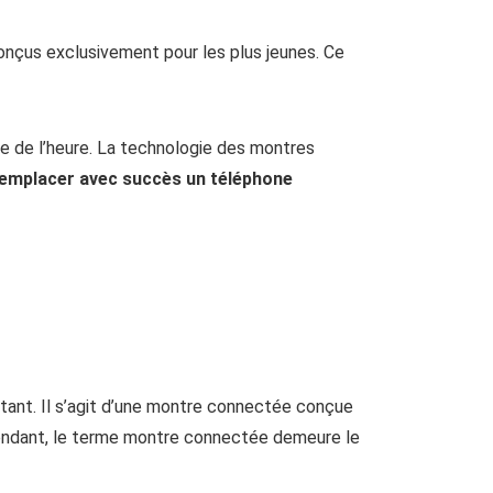
nçus exclusivement pour les plus jeunes. Ce
ge de l’heure. La technologie des montres
remplacer avec succès un téléphone
rtant. Il s’agit d’une montre connectée conçue
endant, le terme montre connectée demeure le