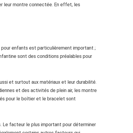
r leur montre connectée. En effet, les
e pour enfants est particulièrement important ;
nfantine sont des conditions préalables pour
i et surtout aux matériaux et leur durabilité.
diennes et des activités de plein air, les montre
s pour le boîtier et le bracelet sont
Le facteur le plus important pour déterminer
e également certains autres facteurs qui