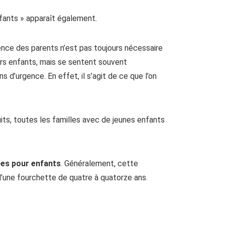
nfants » apparaît également.
ence des parents n’est pas toujours nécessaire
urs enfants, mais se sentent souvent
s d’urgence. En effet, il s’agit de ce que l’on
its, toutes les familles avec de jeunes enfants
es pour enfants
. Généralement, cette
d’une fourchette de quatre à quatorze ans.