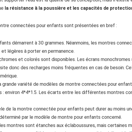
que
la résistance à la poussière et les capacités de protecti
ontre connectées pour enfants sont présentées en bref :
fants démarrent à 30 grammes. Néanmoins, les montres connec
 et légères à porter en permanence.
hromes et colorés sont disponibles. Les écrans monochromes s
site donc des recharges moins fréquentes en cas de besoin. C
umérique.
la grande variété de modèles de montre connectées pour enfants 
es : environ 4*4*1.5. Les écarts entre les différentes montres 
e de la montre connectée pour enfants peut durer au moins une j
déterminé par le modèle de montre pour enfants concerné.
des montres sont étanches aux éclaboussures, mais certaines 