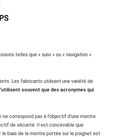
.
GPS
ons telles que « suivi » ou « navigation ».
ents. Les fabricants utilisent une variété de
’utilisent souvent que des acronymes qui
 ne correspond pas à l’objectif d’une montre
ctif de sécurité. Il est concevable que
 le biais de la montre portée sur le poignet est