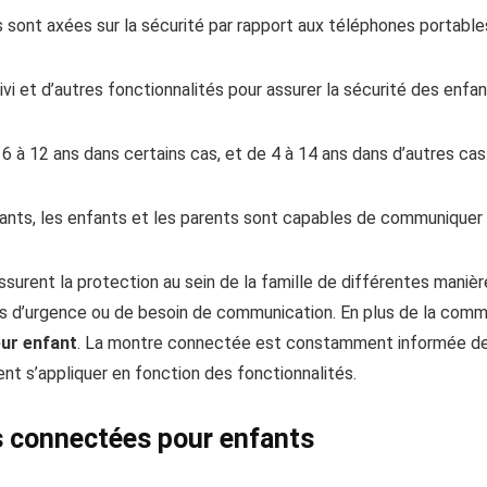
sont axées sur la sécurité par rapport aux téléphones portable
vi et d’autres fonctionnalités pour assurer la sécurité des enf
6 à 12 ans dans certains cas, et de 4 à 14 ans dans d’autres cas
fants, les enfants et les parents sont capables de communiquer
urent la protection au sein de la famille de différentes manièr
as d’urgence ou de besoin de communication. En plus de la commu
eur enfant
. La montre connectée est constamment informée de l
nt s’appliquer en fonction des fonctionnalités.
 connectées pour enfants