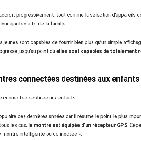
croît progressivement, tout comme la sélection d’appareils co
leur ajoutée à toute la famille.
s jeunes sont capables de fournir bien plus qu’un simple afficha
ogressé jusqu’au point où
elles sont capables de totalement 
ntres
connectées
destinées aux enfants
re connectée destinée aux enfants.
laire ces dernières années car il résume le point le plus impo
tous les cas,
la montre est équipée d’un récepteur GPS
. Cep
« montre intelligente ou connectée ».