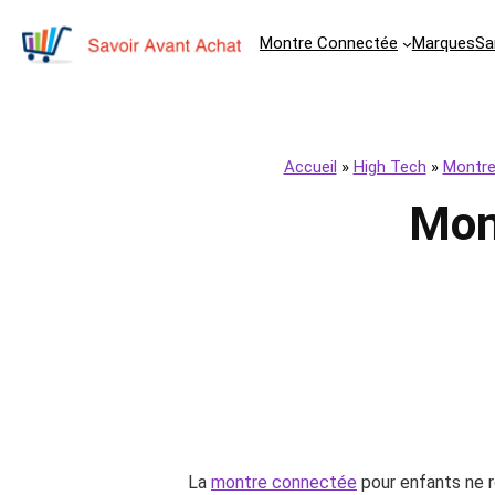
Montre Connectée
Marques
Sa
Accueil
»
High Tech
»
Montre
Mon
La
montre connectée
pour enfants ne re