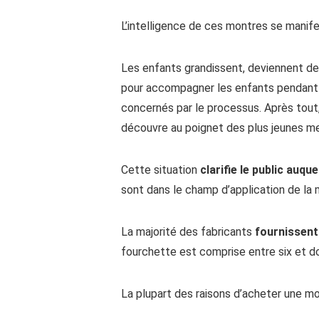
L’intelligence de ces montres se manife
Les enfants grandissent, deviennent de
pour accompagner les enfants pendant l
concernés par le processus. Après tout, i
découvre au poignet des plus jeunes m
Cette situation
clarifie le public auqu
sont dans le champ d’application de la
La majorité des fabricants
fournissent
fourchette est comprise entre six et do
La plupart des raisons d’acheter une m