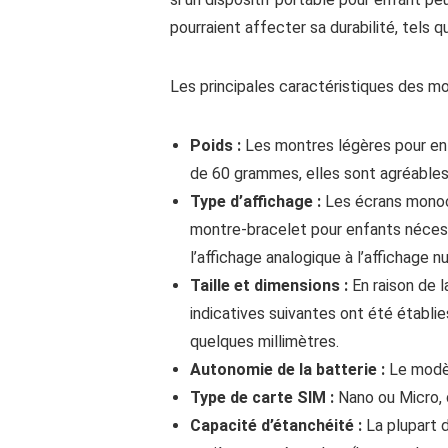
pourraient affecter sa durabilité, tels 
Les principales caractéristiques des m
Poids :
Les montres légères pour en
de 60 grammes, elles sont agréables
T
ype d’affichage :
Les écrans monoc
montre-bracelet pour enfants néces
l’affichage analogique à l’affichage n
Taille et dimensions :
En raison de 
indicatives suivantes ont été établi
quelques millimètres.
Autonomie de la batterie :
Le modèl
Type de carte SIM :
Nano ou Micro, 
Capacité d’étanchéité :
La plupart 