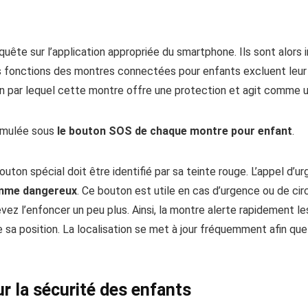
quête sur l’application appropriée du smartphone. Ils sont alor
 fonctions des montres connectées pour enfants excluent leur ut
yen par lequel cette montre offre une protection et agit comme 
simulée sous
le bouton SOS de chaque montre pour enfant
.
outon spécial doit être identifié par sa teinte rouge. L’appel d
omme dangereux
. Ce bouton est utile en cas d’urgence ou de ci
evez l’enfoncer un peu plus. Ainsi, la montre alerte rapidement l
e sa position. La localisation se met à jour fréquemment afin qu
 la sécurité des enfants