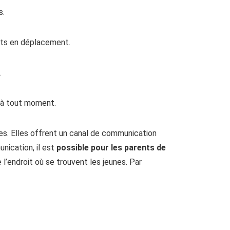
s.
ants en déplacement.
.
 à tout moment.
es. Elles offrent un canal de communication
nication, il est
possible pour les parents de
’endroit où se trouvent les jeunes. Par