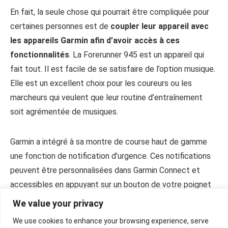
En fait, la seule chose qui pourrait être compliquée pour
certaines personnes est de
coupler leur appareil avec
les appareils Garmin afin d’avoir accès à ces
fonctionnalités
. La Forerunner 945 est un appareil qui
fait tout. Il est facile de se satisfaire de l’option musique.
Elle est un excellent choix pour les coureurs ou les
marcheurs qui veulent que leur routine d’entraînement
soit agrémentée de musiques.
Garmin a intégré à sa montre de course haut de gamme
une fonction de notification d’urgence. Ces notifications
peuvent être personnalisées dans Garmin Connect et
accessibles en appuyant sur un bouton de votre poignet
pour recevoir des notifications par SMS ou par e-mail de
We value your privacy
trois contacts au maximum, si nécessaire.
We use cookies to enhance your browsing experience, serve