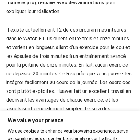
manière progressive avec des animations
pour
expliquer leur réalisation.
Il existe actuellement 12 de ces programmes intégrés
dans le Watch Fit. Ils durent entre trois et onze minutes
et varient en longueur, allant d’un exercice pour le cou et
les épaules de trois minutes à un entraînement avancé
pour la poitrine de onze minutes. En fait, aucun exercice
ne dépasse 20 minutes. Cela signifie que vous pouvez les
intégrer facilement au cours de la journée. Les exercices
sont plutôt explicites. Huawei fait un excellent travail en
décrivant les avantages de chaque exercice, et les
visuels sont généralement simples. Le suivi des
mouvements est assuré ici, principalement pour les
We value your privacy
mouvements du poignet, et il était plutôt précis.
We use cookies to enhance your browsing experience, serve
personalised ads or content, and analyse our traffic. By